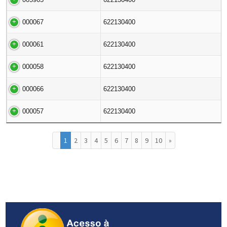
000067
622130400
000061
622130400
000058
622130400
000066
622130400
000057
622130400
1
2
3
4
5
6
7
8
9
10
»