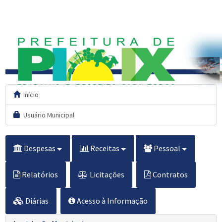
Início
Usuário Municipal
Despesas
Receitas
Pessoal
Relatórios
Licitações
Contratos
Diárias
Acesso à Informação