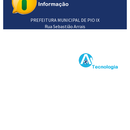
PREFEITURA MUNICIPAL DE PIO IX
Rua Sebastião Arrais
64660-000
89 3453 1102 / 3453 1120
Desenvolvido por: