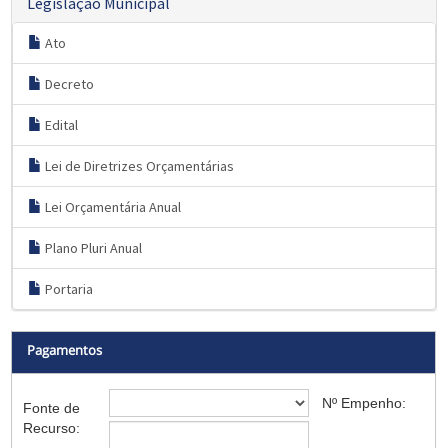
Legislação Municipal
Ato
Decreto
Edital
Lei de Diretrizes Orçamentárias
Lei Orçamentária Anual
Plano Pluri Anual
Portaria
Pagamentos
Nº Empenho:
Fonte de
Recurso: