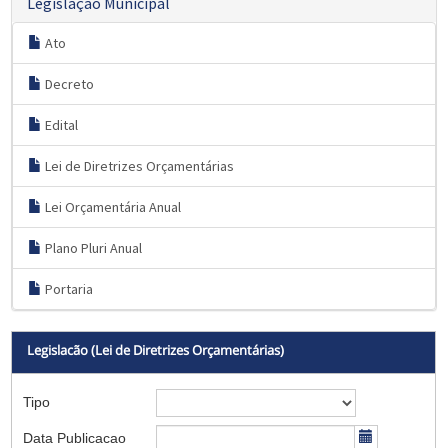
Legislação Municipal
Ato
Decreto
Edital
Lei de Diretrizes Orçamentárias
Lei Orçamentária Anual
Plano Pluri Anual
Portaria
Legislacão (Lei de Diretrizes Orçamentárias)
Tipo
Data Publicacao