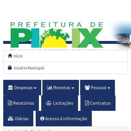
Início
Usuário Municipal
Despesas
Receitas
Pessoal
Relatórios
Licitações
Contratos
Diárias
Acesso à Informação