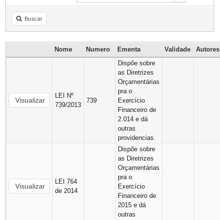
Buscar
Nome
Numero
Ementa
Validade
Autore
Dispõe sobre
as Diretrizes
Orçamentárias
pra o
LEI Nº
Visualizar
739
Exercício
739/2013
Financeiro de
2.014 e dá
outras
providencias.
Dispõe sobre
as Diretrizes
Orçamentárias
pra o
LEI 764
Visualizar
Exercício
de 2014
Financeiro de
2015 e dá
outras