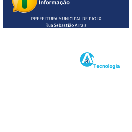
PREFEITURA MUNICIPAL DE PIO IX
Rua Sebastião Arrais
64660-000
89 3453 1102 / 3453 1120
Desenvolvido por: