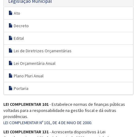
Legislação Municipal
Ato
Decreto
Edital
Lei de Diretrizes Orçamentárias
Lei Orçamentária Anual
Plano Pluri Anual
Portaria
LEI COMPLEMENTAR 101
- Estabelece normas de finanças públicas
voltadas para a responsabilidade na gestão fiscal e dá outras
providências.
LEI COMPLEMENTAR Nº 101, DE 4 DE MAIO DE 2000.
LEI COMPLEMENTAR 131
- Acrescenta dispositivos à Lei