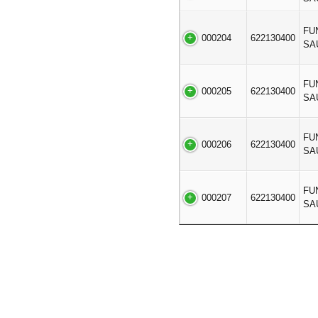
FU
000204
622130400
SA
FU
000205
622130400
SA
FU
000206
622130400
SA
FU
000207
622130400
SA