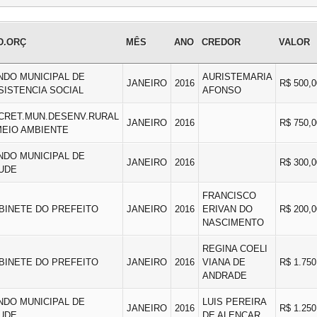
D.ORÇ
MÊS
ANO
CREDOR
VALOR
NDO MUNICIPAL DE
AURISTEMARIA
JANEIRO
2016
R$ 500,0
SISTENCIA SOCIAL
AFONSO
CRET.MUN.DESENV.RURAL
JANEIRO
2016
R$ 750,0
MEIO AMBIENTE
NDO MUNICIPAL DE
JANEIRO
2016
R$ 300,0
UDE
FRANCISCO
BINETE DO PREFEITO
JANEIRO
2016
ERIVAN DO
R$ 200,0
NASCIMENTO
REGINA COELI
BINETE DO PREFEITO
JANEIRO
2016
VIANA DE
R$ 1.750
ANDRADE
NDO MUNICIPAL DE
LUIS PEREIRA
JANEIRO
2016
R$ 1.250
UDE
DE ALENCAR