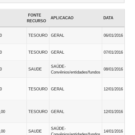
FONTE
APLICACAO
DATA
RECURSO
0
TESOURO
GERAL
06/01/2016
0
TESOURO
GERAL
07/01/2016
SAÚDE-
0
SAUDE
08/01/2016
Convênios/entidades/fundos
0
TESOURO
GERAL
12/01/2016
,00
TESOURO
GERAL
12/01/2016
SAÚDE-
,00
SAUDE
14/01/2016
Convênios/entidades/fundos