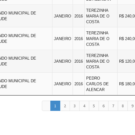
TEREZINHA
NDO MUNICIPAL DE
JANEIRO
2016
MARIA DE O
R$ 240,0
UDE
COSTA
TEREZINHA
NDO MUNICIPAL DE
JANEIRO
2016
MARIA DE O
R$ 240,0
UDE
COSTA
TEREZINHA
NDO MUNICIPAL DE
JANEIRO
2016
MARIA DE O
R$ 120,0
UDE
COSTA
PEDRO
NDO MUNICIPAL DE
JANEIRO
2016
CARLOS DE
R$ 180,0
UDE
ALENCAR
1
2
3
4
5
6
7
8
9