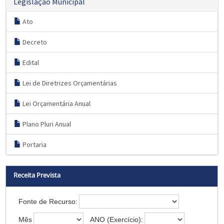
Legislação Municipal
Ato
Decreto
Edital
Lei de Diretrizes Orçamentárias
Lei Orçamentária Anual
Plano Pluri Anual
Portaria
Receita Prevista
Fonte de Recurso:
Mês
ANO (Exercício):