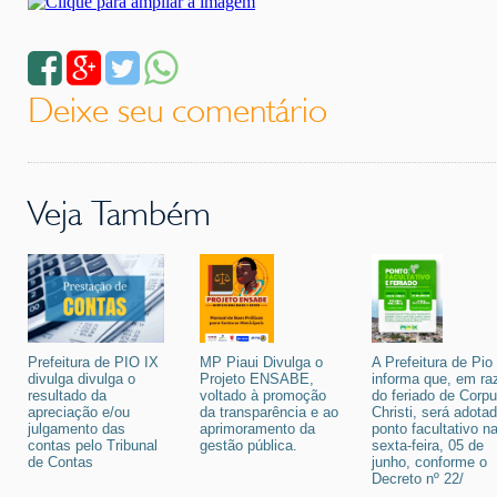
Deixe seu comentário
Veja Também
Prefeitura de PIO IX
MP Piaui Divulga o
A Prefeitura de Pio
divulga divulga o
Projeto ENSABE,
informa que, em ra
resultado da
voltado à promoção
do feriado de Corp
apreciação e/ou
da transparência e ao
Christi, será adota
julgamento das
aprimoramento da
ponto facultativo n
contas pelo Tribunal
gestão pública.
sexta-feira, 05 de
de Contas
junho, conforme o
Decreto nº 22/