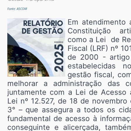
Fonte: ASCOM
Em atendimento 
Constituição a
como a Lei de Re
Fiscal (LRF) nº 10
de 2000 - artigo
estabelecidas 
gestão fiscal, co
melhorar a administração das co
juntamente com a Lei de Acesso 
Lei nº 12.527, de 18 de novembro 
3° – que assegura a todos os cida
fundamental de acesso à informaçã
conseguinte e alicerçada, també