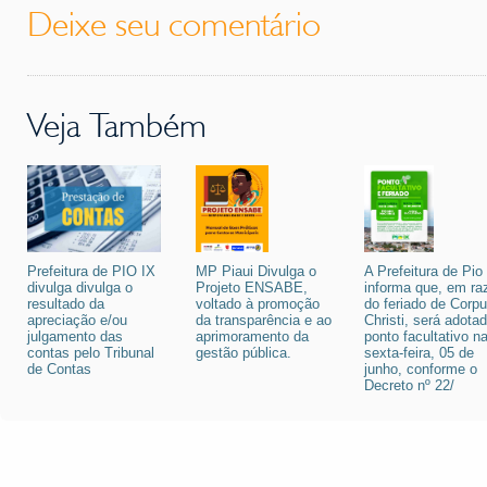
Deixe seu comentário
Veja Também
Prefeitura de PIO IX
MP Piaui Divulga o
A Prefeitura de Pio
divulga divulga o
Projeto ENSABE,
informa que, em ra
resultado da
voltado à promoção
do feriado de Corp
apreciação e/ou
da transparência e ao
Christi, será adota
julgamento das
aprimoramento da
ponto facultativo n
contas pelo Tribunal
gestão pública.
sexta-feira, 05 de
de Contas
junho, conforme o
Decreto nº 22/