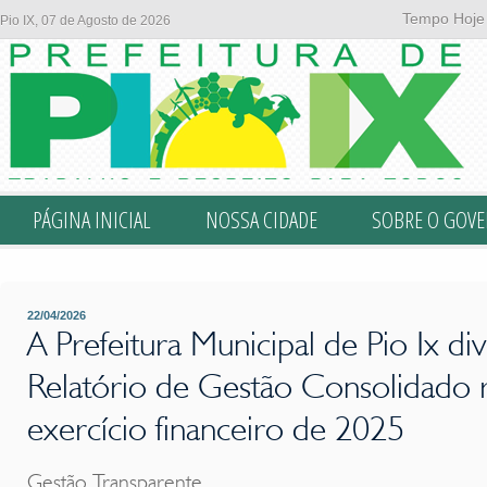
Em atendimento ao disposto na Constituição artigo 70, bem como a L
Tempo Hoje
Pio IX, 07 de Agosto de 2026
PÁGINA INICIAL
NOSSA CIDADE
SOBRE O GOV
22/04/2026
A Prefeitura Municipal de Pio Ix di
Relatório de Gestão Consolidado 
exercício financeiro de 2025
Gestão Transparente