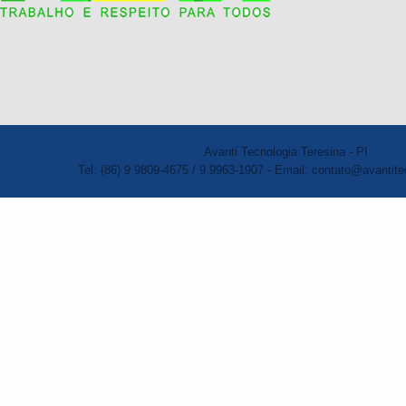
Avanti Tecnologia Teresina - PI
Tel: (86) 9 9809-4675 / 9 9963-1907 - Email: contato@avantite