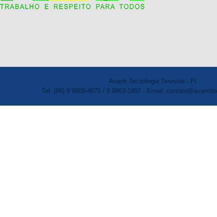
Avanti Tecnologia Teresina - PI
Tel: (86) 9 9809-4675 / 9 9963-1907 - Email: contato@avantite