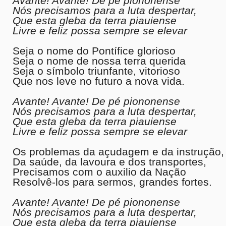
Avante! Avante! De pé piononense
Nós precisamos para a luta despertar,
Que esta gleba da terra piauiense
Livre e feliz possa sempre se elevar
Seja o nome do Pontífice glorioso
Seja o nome de nossa terra querida
Seja o símbolo triunfante, vitorioso
Que nos leve no futuro a nova vida.
Avante! Avante! De pé piononense
Nós precisamos para a luta despertar,
Que esta gleba da terra piauiense
Livre e feliz possa sempre se elevar
Os problemas da açudagem e da instrução,
Da saúde, da lavoura e dos transportes,
Precisamos com o auxilio da Nação
Resolvê-los para sermos, grandes fortes.
Avante! Avante! De pé piononense
Nós precisamos para a luta despertar,
Que esta gleba da terra piauiense