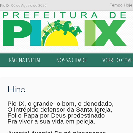
Tempo Hoje
Pio IX, 06 de Agosto de 2026
PÁGINA INICIAL
NOSSA CIDADE
SOBRE O GOV
Hino
Pio IX, o grande, o bom, o denodado,
O intrépido defensor da Santa Igreja,
Foi o Papa por Deus predestinado
Pra viver a sua vida em peleja.