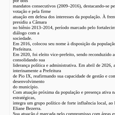
por dois
mandatos consecutivos (2009–2016), destacando-se pe
votação e pela firme
atuação em defesa dos interesses da população. À frent
presidiu a Câmara
no biênio 2013–2014, período marcado pelo fortalecime
diálogo com a
sociedade.
Em 2016, colocou seu nome à disposição da população
Prefeitura.
Em 2020, foi eleito vice-prefeito, sendo reconduzido 
consolidando sua
liderança política e administrativa. Em abril de 2026,
interinamente a Prefeitura
de Pio IX, reafirmando sua capacidade de gestão e c
desenvolvimento
do município.
Com atuação próxima da população e presença ativa n
estratégicas,
integra um grupo político de forte influência local, ao
Eliane Bezerra.
Sua atuação é marcada pelo compromisso com áreas e