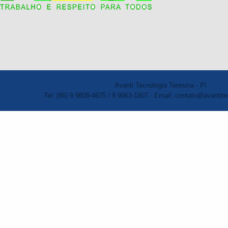
Avanti Tecnologia Teresina - PI
Tel: (86) 9 9809-4675 / 9 9963-1907 - Email: contato@avantite