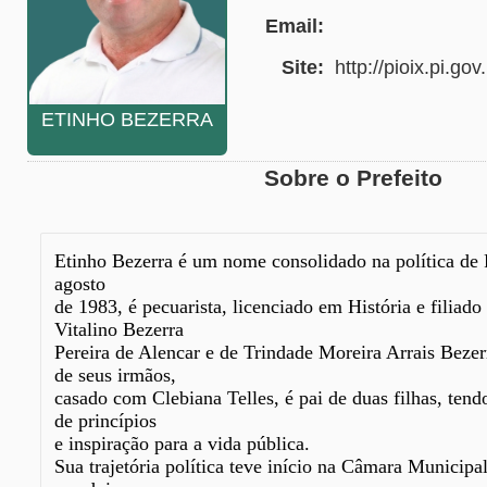
Email:
Site:
http://pioix.pi.gov
ETINHO BEZERRA
Sobre o Prefeito
Etinho Bezerra é um nome consolidado na política de
agosto
de 1983, é pecuarista, licenciado em História e filiad
Vitalino Bezerra
Pereira de Alencar e de Trindade Moreira Arrais Bezer
de seus irmãos,
casado com Clebiana Telles, é pai de duas filhas, tend
de princípios
e inspiração para a vida pública.
Sua trajetória política teve início na Câmara Municipa