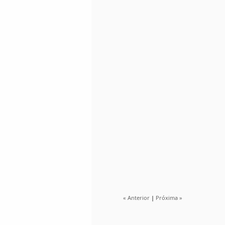
« Anterior
|
Próxima »