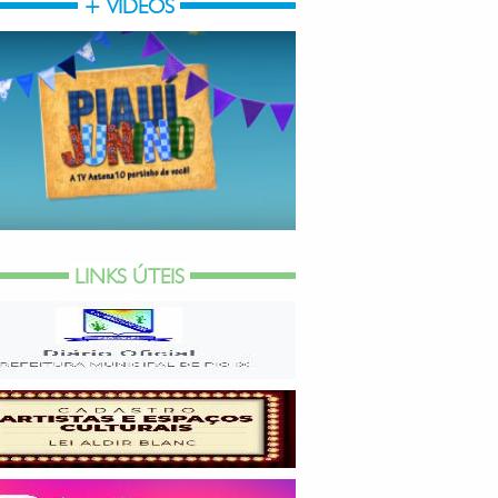
+ VÍDEOS
LINKS ÚTEIS