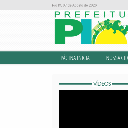
Pio IX, 07 de Agosto de 2026
PÁGINA INICIAL
NOSSA CID
VÍDEOS