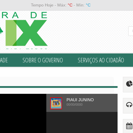
Tempo Hoje - Máx:
°C
- Mín:
°C
ADE
SOBRE O GOVERNO
SERVIÇOS AO CIDADÃO
PIAUI JUNINO
00/00/0000