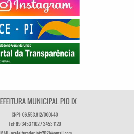
EFEITURA MUNICIPAL PIO IX
CNPJ: 06.553.812/0001-40
Tel: 89 3453 1102 / 3453 1120
-MAIL: prefeituradepioix2021@gmail.com