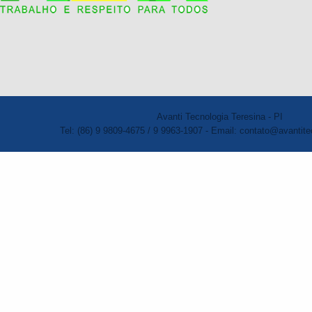
Avanti Tecnologia Teresina - PI
Tel: (86) 9 9809-4675 / 9 9963-1907 - Email: contato@avantite