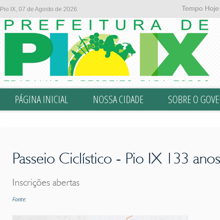
Tempo Hoje
Pio IX, 07 de Agosto de 2026
PÁGINA INICIAL
NOSSA CIDADE
SOBRE O GOV
Passeio Ciclístico - Pio IX 133 ano
Inscrições abertas
Fonte: